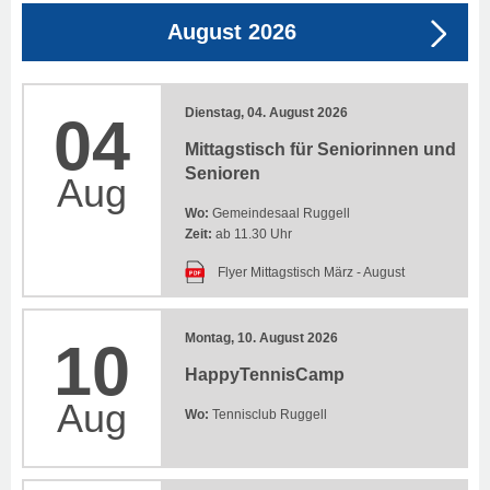
August 2026
Dienstag, 04. August 2026
04
Mittagstisch für Seniorinnen und
Senioren
Aug
Wo:
Gemeindesaal Ruggell
Zeit:
ab 11.30 Uhr
Flyer Mittagstisch März - August
Montag, 10. August 2026
10
HappyTennisCamp
Aug
Wo:
Tennisclub Ruggell