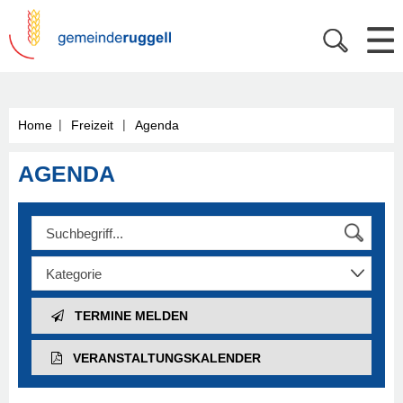
|
|
Home
Freizeit
Agenda
AGENDA
TERMINE MELDEN
VERANSTALTUNGS­KALENDER