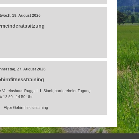
ttwoch, 19. August 2026
meinderatssitzung
nnerstag, 27. August 2026
hirnfitnesstraining
:
Vereinshaus Ruggell, 1. Stock, barrierefreier Zugang
t:
13.50 - 14.50 Uhr
Flyer Gehirnfitnesstraining