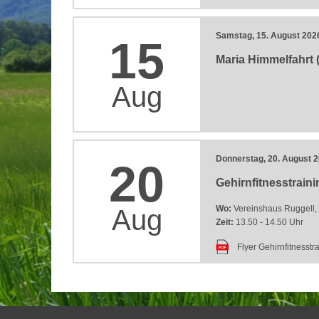
Samstag, 15. August 202
15
Maria Himmelfahrt (
Aug
Donnerstag, 20. August 
20
Gehirnfitnesstraini
Wo:
Vereinshaus Ruggell, 1
Aug
Zeit:
13.50 - 14.50 Uhr
Flyer Gehirnfitnesstr