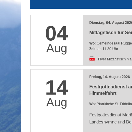
Dienstag, 04. August 202
04
Mittagstisch für S
Wo:
Gemeindesaal Ruggel
Aug
Zeit:
ab 11.30 Uhr
Flyer Mittagstisch Mä
Freitag, 14. August 2026
14
Festgottesdienst 
Himmelfahrt
Aug
Wo:
Pfarrkirche St. Fridolin
Festgottesdienst Mari
Landeshymne und Bei