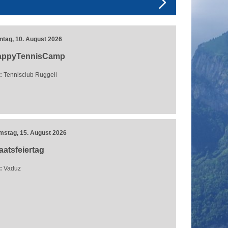
ntag, 10. August 2026
appyTennisCamp
:
Tennisclub Ruggell
mstag, 15. August 2026
aatsfeiertag
:
Vaduz