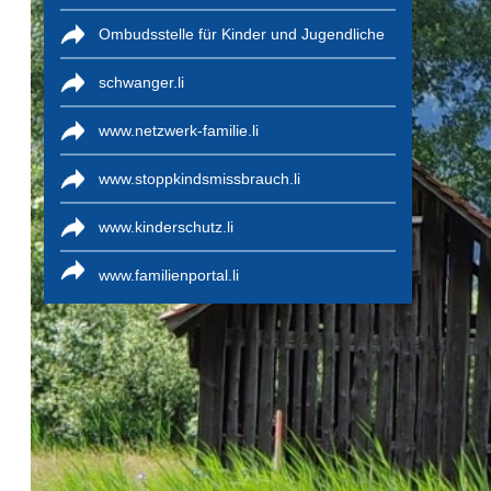
Ombudsstelle für Kinder und Jugendliche
schwanger.li
www.netzwerk-familie.li
www.stoppkindsmissbrauch.li
www.kinderschutz.li
www.familienportal.li