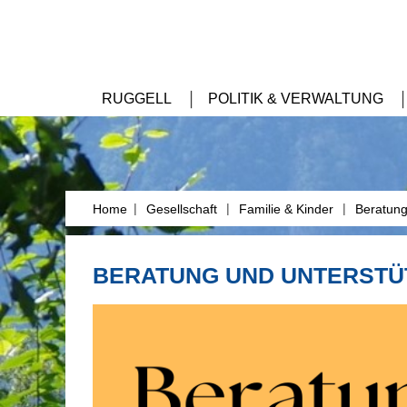
RUGGELL
POLITIK & VERWALTUNG
|
|
|
Home
Gesellschaft
Familie & Kinder
Beratung
BERATUNG UND UNTERSTÜ