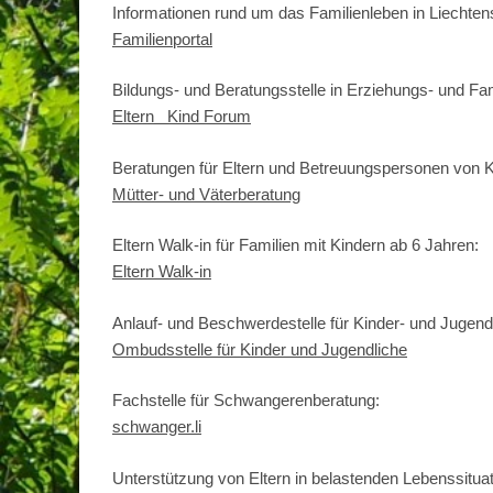
Informationen rund um das Familienleben in Liechtens
Familienportal
Bildungs- und Beratungsstelle in Erziehungs- und Fam
Eltern Kind Forum
Beratungen für Eltern und Betreuungspersonen von K
Mütter- und Väterberatung
Eltern Walk-in für Familien mit Kindern ab 6 Jahren:
Eltern Walk-in
Anlauf- und Beschwerdestelle für Kinder- und Jugen
Ombudsstelle für Kinder und Jugendliche
Fachstelle für Schwangerenberatung:
schwanger.li
Unterstützung von Eltern in belastenden Lebenssituat