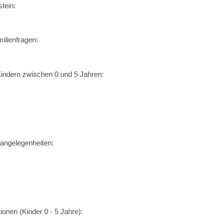
tein:
ilienfragen:
indern zwischen 0 und 5 Jahren:
dangelegenheiten:
ionen (Kinder 0 - 5 Jahre):