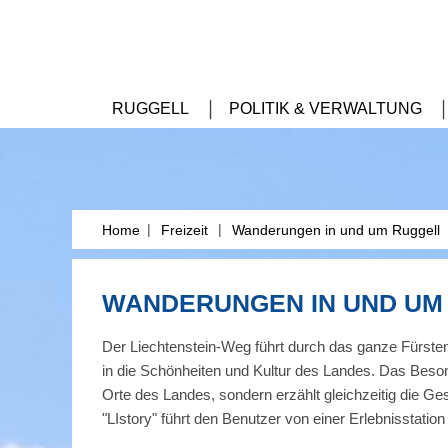
RUGGELL
POLITIK & VERWALTUNG
|
|
Home
Freizeit
Wanderungen in und um Ruggell
WANDERUNGEN IN UND UM
Der Liechtenstein-Weg führt durch das ganze Fürsten
in die Schönheiten und Kultur des Landes. Das Beso
Orte des Landes, sondern erzählt gleichzeitig die Ge
"LIstory" führt den Benutzer von einer Erlebnisstati