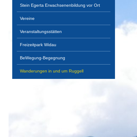
Stein Egerta Erwachsenenbildung vor Ort
Vereine
Veranstaltungsstätten
Freizeitpark Widau
BeWegung-Begegnung
Wanderungen in und um Ruggell