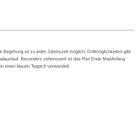
-----------------------------------------------------------------------------------------
 Begehung ist zu jeder Jahreszeit möglich. Grillmöglichkeiten gibt
nalauslauf. Besonders sehenswert ist das Riet Ende Mai/Anfang
r in einen blauen Teppich verwandelt.