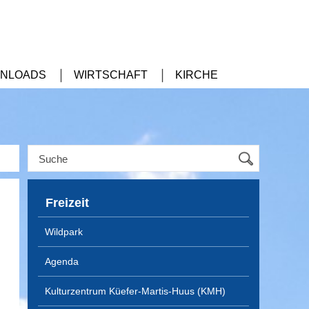
NLOADS
WIRTSCHAFT
KIRCHE
Freizeit
Wildpark
Agenda
Kulturzentrum Küefer-Martis-Huus (KMH)