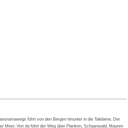
-----------------------------------------------------------------------------------------
Panoramawegs führt von den Bergen hinunter in die Talebene. Der
über Meer. Von da führt der Weg über Planken, Schaanwald, Mauren