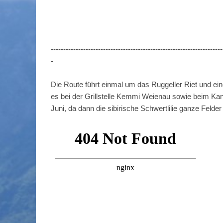
---------------------------------------------------------------------
-
Die Route führt einmal um das Ruggeller Riet und eine
es bei der Grillstelle Kemmi Weienau sowie beim Ka
Juni, da dann die sibirische Schwertlilie ganze Felde