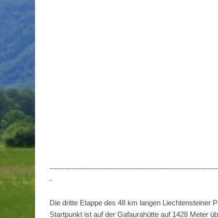
---------------------------------------------------------------------
-
Die dritte Etappe des 48 km langen Liechtensteiner 
Startpunkt ist auf der Gafaurahütte auf 1428 Meter 