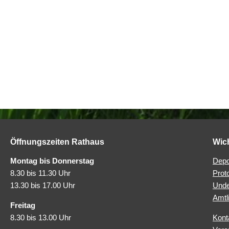
Öffnungszeiten Rathaus
Wic
Montag bis Donnerstag
Depo
8.30 bis 11.30 Uhr
Prot
13.30 bis 17.00 Uhr
Unde
Amtl
Freitag
8.30 bis 13.00 Uhr
Kont