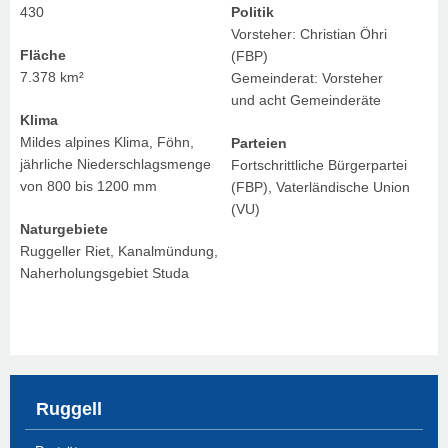
430
Politik
Vorsteher: Christian Öhri
Fläche
(FBP)
7.378 km²
Gemeinderat: Vorsteher
und acht Gemeinderäte
Klima
Mildes alpines Klima, Föhn,
Parteien
jährliche Niederschlagsmenge
Fortschrittliche Bürgerpartei
von 800 bis 1200 mm
(FBP), Vaterländische Union
(VU)
Naturgebiete
Ruggeller Riet, Kanalmündung,
Naherholungsgebiet Studa
Ruggell