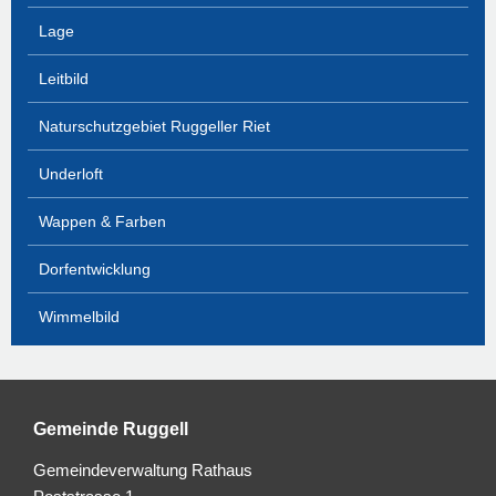
Lage
Leitbild
Naturschutzgebiet Ruggeller Riet
Underloft
Wappen & Farben
Dorfentwicklung
Wimmelbild
Gemeinde Ruggell
Gemeindeverwaltung Rathaus