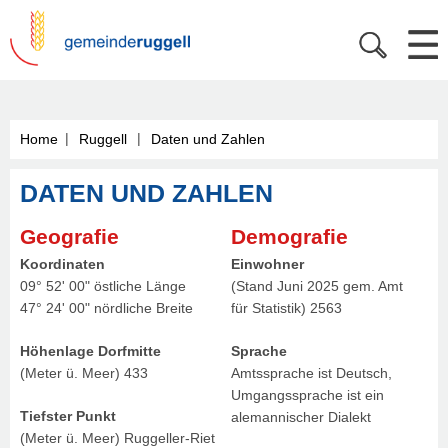
|
|
Home
Ruggell
Daten und Zahlen
DATEN UND ZAHLEN
Geografie
D
emografie
Koordinaten
Einwohner
09° 52' 00" östliche Länge
(Stand Juni 2025 gem. Amt
47° 24' 00" nördliche Breite
für Statistik) 2563
Höhenlage Dorfmitte
Sprache
(Meter ü. Meer) 433
Amtssprache ist Deutsch,
Umgangssprache ist ein
Tiefster Punkt
alemannischer Dialekt
(Meter ü. Meer) Ruggeller-Riet