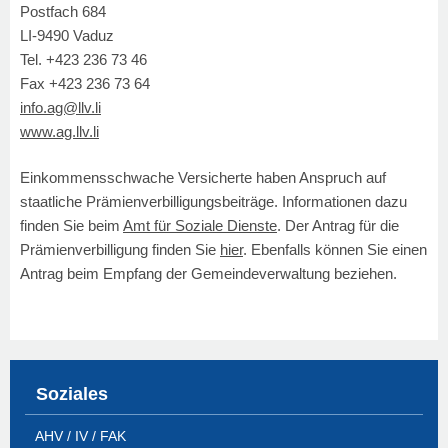
Postfach 684
LI-9490 Vaduz
Tel. +423 236 73 46
Fax +423 236 73 64
info.ag@llv.li
www.ag.llv.li
Einkommensschwache Versicherte haben Anspruch auf
staatliche Prämienverbilligungsbeiträge. Informationen dazu
finden Sie beim
Amt für Soziale Dienste
. Der Antrag für die
Prämienverbilligung finden Sie
hier
. Ebenfalls können Sie einen
Antrag beim Empfang der Gemeindeverwaltung beziehen.
Soziales
AHV / IV / FAK