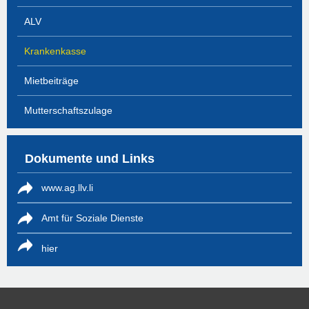
ALV
Krankenkasse
Mietbeiträge
Mutterschaftszulage
Dokumente und Links
www.ag.llv.li
Amt für Soziale Dienste
hier