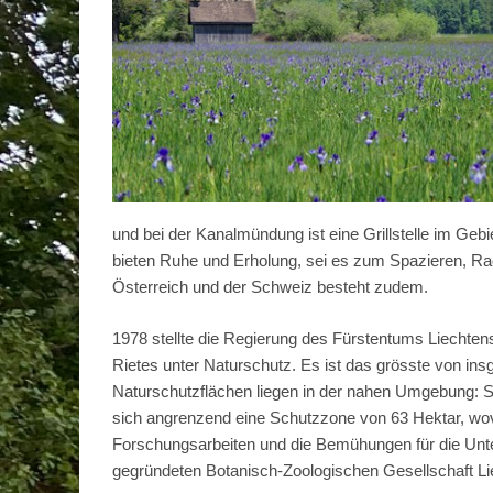
und bei der Kanalmündung ist eine Grillstelle im G
bieten Ruhe und Erholung, sei es zum Spazieren, Ra
Österreich und der Schweiz besteht zudem.
1978 stellte die Regierung des Fürstentums Liechten
Rietes unter Naturschutz. Es ist das grösste von ins
Naturschutzflächen liegen in der nahen Umgebung: S
sich angrenzend eine Schutzzone von 63 Hektar, wov
Forschungsarbeiten und die Bemühungen für die Unter
gegründeten Botanisch-Zoologischen Gesellschaft L