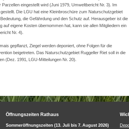
arzellen eingestellt wird (Juni 1979, Umweltbericht Nr. 3). I
m
gestellt. Die LGU hat eine Kleinbroschüre zum Naturschutzgebiet
ie Bedeutung, die Gefährdung und den Schutz auf. Herausgeber ist die
 auf eigene Kosten übernommen hat, kann sie allen Mitgliedern ein
icht Nr. 4).
mais gepflanzt, Ziegel werden deponiert, ohne Folgen für die
ntion beigetreten. Das Naturschutzgebiet Ruggeller Riet soll in die
n (Dez. 1991, LGU-Mitteilungen Nr. 20).
Öffnungszeiten Rathaus
Wic
Sommeröffnungszeiten (13. Juli bis 7. August 2026)
Depo