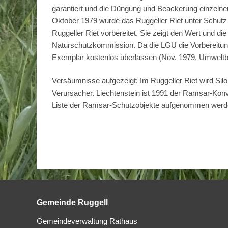
garantiert und die Düngung und Beackerung einzelner P
Oktober 1979 wurde das Ruggeller Riet unter Schutz 
Ruggeller Riet vorbereitet. Sie zeigt den Wert und d
Naturschutzkommission. Da die LGU die Vorbereitung
Exemplar kostenlos überlassen (Nov. 1979, Umweltber
Versäumnisse aufgezeigt: Im Ruggeller Riet wird Silo
Verursacher. Liechtenstein ist 1991 der Ramsar-Konve
Liste der Ramsar-Schutzobjekte aufgenommen werde
Gemeinde Ruggell
Gemeindeverwaltung Rathaus