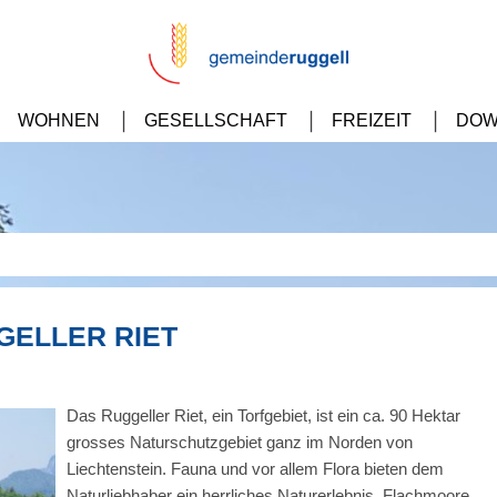
WOHNEN
GESELLSCHAFT
FREIZEIT
DOW
GELLER RIET
Das Ruggeller Riet, ein Torfgebiet, ist ein ca. 90 Hektar
grosses Naturschutzgebiet ganz im Norden von
Liechtenstein. Fauna und vor allem Flora bieten dem
Naturliebhaber ein herrliches Naturerlebnis. Flachmoore,