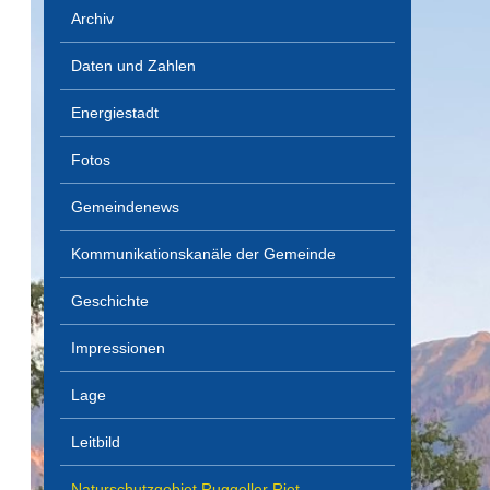
Archiv
Daten und Zahlen
Energiestadt
Fotos
Gemeindenews
Kommunikationskanäle der Gemeinde
Geschichte
Impressionen
Lage
Leitbild
Naturschutzgebiet Ruggeller Riet