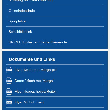
Beratung und Unterstützung
Gemeindeschule
Spielplätze
Schulbibliothek
UNICEF Kinderfreundliche Gemeinde
Dokumente und Links
Flyer-Mach-met-Morga.pdf
Daten "Mach met Morga"
Flyer Hoppa, hoppa Reiter
Flyer MuKi-Turnen