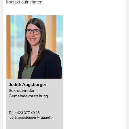
Kontakt aufnehmen:
Judith Augsburger
Sekretärin der
Gemeindevorstehung
Tel. +423 377 49 35
judith.augsburger@ruggell.li