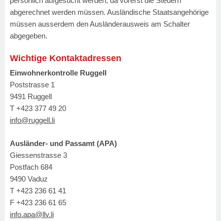
persönlich aufgesucht werden, da vorerst die Steuern
abgerechnet werden müssen. Ausländische Staatsangehörige
müssen ausserdem den Ausländerausweis am Schalter
abgegeben.
Wichtige Kontaktadressen
Einwohnerkontrolle Ruggell
Poststrasse 1
9491 Ruggell
T +423 377 49 20
info@ruggell.li
Ausländer- und Passamt (APA)
Giessenstrasse 3
Postfach 684
9490 Vaduz
T +423 236 61 41
F +423 236 61 65
info.apa@llv.li