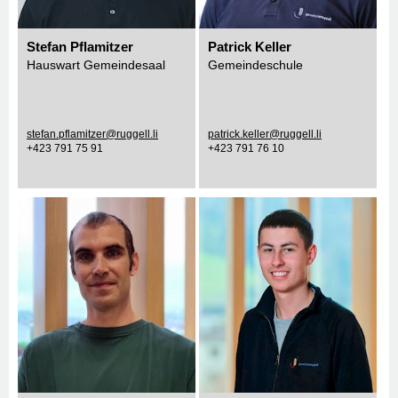
Stefan Pflamitzer
Patrick Keller
Hauswart Gemeindesaal
Gemeindeschule
stefan.pflamitzer@ruggell.li
patrick.keller@ruggell.li
+423 791 75 91
+423 791 76 10