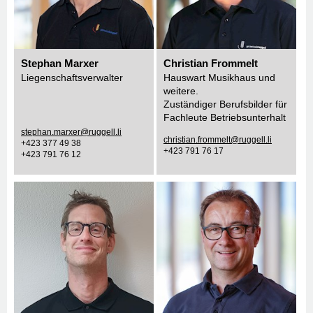
Stephan Marxer
Christian Frommelt
Liegenschaftsverwalter
Hauswart Musikhaus und
weitere.
Zuständiger Berufsbilder für
Fachleute Betriebsunterhalt
stephan.marxer@ruggell.li
christian.frommelt@ruggell.li
+423 377 49 38
+423 791 76 17
+423 791 76 12