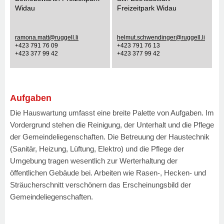
Widau
Freizeitpark Widau
ramona.matt@ruggell.li
helmut.schwendinger@ruggell.li
+423 791 76 09
+423 791 76 13
+423 377 99 42
+423 377 99 42
Aufgaben
Die Hauswartung umfasst eine breite Palette von Aufgaben. Im
Vordergrund stehen die Reinigung, der Unterhalt und die Pflege
der Gemeindeliegenschaften. Die Betreuung der Haustechnik
(Sanitär, Heizung, Lüftung, Elektro) und die Pflege der
Umgebung tragen wesentlich zur Werterhaltung der
öffentlichen Gebäude bei. Arbeiten wie Rasen-, Hecken- und
Sträucherschnitt verschönern das Erscheinungsbild der
Gemeindeliegenschaften.