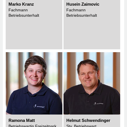
Marko Kranz
Husein Zaimovic
Fachmann
Fachmann
Betriebsunterhalt
Betriebsunterhalt
Ramona Matt
Helmut Schwendinger
Betriebswartin Freizeitpark
Stv. Betriebswart