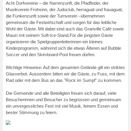
Acht Dorfvereine – die Narrenzunft, die Pfadfinder, der
Musikverein Frohsinn, der Judoclub, herraguat und frauaguat,
die Funkenzunft sowie der Turnverein –übernehmen
gemeinsam die Festwirtschaft und sorgen für das leibliche
Wohl der Gäste. Mit dabei sind auch das Granville Café sowie
Mausi mit seinem Soft-Ice-Stand.Für die jüngsten Gäste
organisieren die Spielgruppenleiterinnen ein kleines
Kinderprogramm, während sich die etwas Älteren auf Bubble
Soccer und den Skimboard-Pool freuen dürfen.
Wichtige Hinweise: Auf dem gesamten Gelände gilt ein striktes
Glasverbot. Ausserdem bitten wir die Gäste, zu Fuss, mit dem
Rad oder mit dem Bus an das "Rock im Sumpf" zu kommen.
Die Gemeinde und alle Beteiligten freuen sich darauf, viele
Besucherinnen und Besucher zu begrüssen und gemeinsam
ein unvergessliches Fest mit viel Musik, feinem Essen und
bester Stimmung zu feiern.