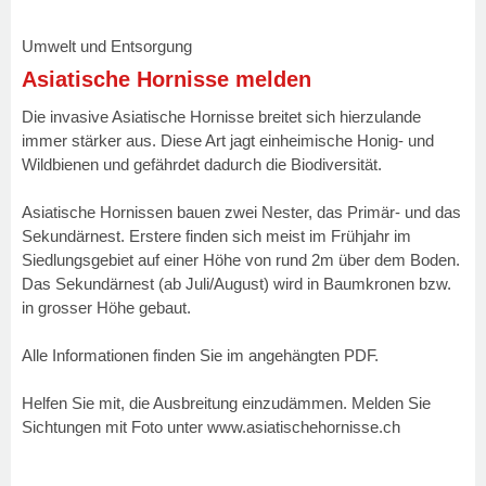
Umwelt und Entsorgung
Asiatische Hornisse melden
Die invasive Asiatische Hornisse breitet sich hierzulande
immer stärker aus. Diese Art jagt einheimische Honig- und
Wildbienen und gefährdet dadurch die Biodiversität.
Asiatische Hornissen bauen zwei Nester, das Primär- und das
Sekundärnest. Erstere finden sich meist im Frühjahr im
Siedlungsgebiet auf einer Höhe von rund 2m über dem Boden.
Das Sekundärnest (ab Juli/August) wird in Baumkronen bzw.
in grosser Höhe gebaut.
Alle Informationen finden Sie im angehängten PDF.
Helfen Sie mit, die Ausbreitung einzudämmen. Melden Sie
Sichtungen mit Foto unter
www.asiatischehornisse.ch