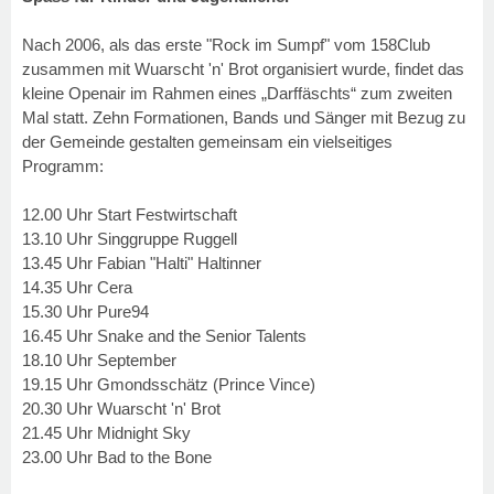
Nach 2006, als das erste "Rock im Sumpf" vom 158Club
zusammen mit Wuarscht 'n' Brot organisiert wurde, findet das
kleine Openair im Rahmen eines „Darffäschts“ zum zweiten
Mal statt. Zehn Formationen, Bands und Sänger mit Bezug zu
der Gemeinde gestalten gemeinsam ein vielseitiges
Programm:
12.00 Uhr Start Festwirtschaft
13.10 Uhr Singgruppe Ruggell
13.45 Uhr Fabian "Halti" Haltinner
14.35 Uhr Cera
15.30 Uhr Pure94
16.45 Uhr Snake and the Senior Talents
18.10 Uhr September
19.15 Uhr Gmondsschätz (Prince Vince)
20.30 Uhr Wuarscht 'n' Brot
21.45 Uhr Midnight Sky
23.00 Uhr Bad to the Bone