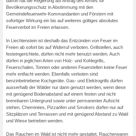
davon hat die Regierung auf Antrag des Amtes für
Bevölkerungsschutz in Abstimmung mit den
Gemeindefeuerwehr-Kommandanten und Förstern mit
sofortiger Wirkung ein bis auf weiteres gültiges absolutes
Feuerverbot im Freien erlassen.
In Liechtenstein ist deshalb das Entzünden von Feuer im
Freien ab sofort bis auf Widerruf verboten. Grillstellen, auch
festeingerichtete, dürfen nicht mehr benutzt werden. Auch
dürfen in jeglichen Arten von Holz- und Kohlegrills,
Feuerschalen, Tonnen oder anderen Feuerstellen keine Feuer
mehr entfacht werden. Ebenfalls verboten sind
benzinbetriebene Kochgeräte. Gas- und Elektrogrills dürfen
ausserhalb der Wälder nur dann genutzt werden, wenn diese
mit genügend Bodenabstand auf einem festen und nicht
brennbaren Untergrund sowie unter permanenter Aufsicht
stehen. Cheminées, Pizzaöfen und Smokers dürfen nur auf
Sitzplätzen und Terrassen und mit genügend Abstand zu Wald
und Wiese betrieben werden.
Das Rauchen im Wald ist nicht mehr gestattet, Raucherwaren