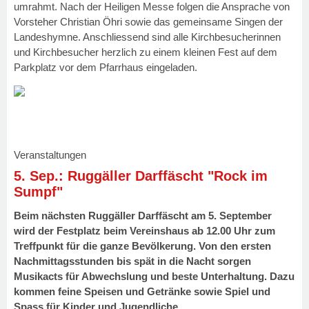
umrahmt. Nach der Heiligen Messe folgen die Ansprache von
Vorsteher Christian Öhri sowie das gemeinsame Singen der
Landeshymne. Anschliessend sind alle Kirchbesucherinnen
und Kirchbesucher herzlich zu einem kleinen Fest auf dem
Parkplatz vor dem Pfarrhaus eingeladen.
Veranstaltungen
5. Sep.: Ruggäller Darffäscht "Rock im
Sumpf"
Beim nächsten Ruggäller Darffäscht am 5. September
wird der Festplatz beim Vereinshaus ab 12.00 Uhr zum
Treffpunkt für die ganze Bevölkerung. Von den ersten
Nachmittagsstunden bis spät in die Nacht sorgen
Musikacts für Abwechslung und beste Unterhaltung. Dazu
kommen feine Speisen und Getränke sowie Spiel und
Spass für Kinder und Jugendliche.