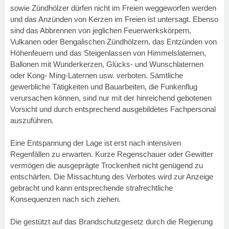
sowie Zündhölzer dürfen nicht im Freien weggeworfen werden
und das Anzünden von Kerzen im Freien ist untersagt. Ebenso
sind das Abbrennen von jeglichen Feuerwerkskörpern,
Vulkanen oder Bengalischen Zündhölzern, das Entzünden von
Höhenfeuern und das Steigenlassen von Himmelslaternen,
Ballonen mit Wunderkerzen, Glücks- und Wunschlaternen
oder Kong- Ming-Laternen usw. verboten. Sämtliche
gewerbliche Tätigkeiten und Bauarbeiten, die Funkenflug
verursachen können, sind nur mit der hinreichend gebotenen
Vorsicht und durch entsprechend ausgebildetes Fachpersonal
auszuführen.
Eine Entspannung der Lage ist erst nach intensiven
Regenfällen zu erwarten. Kurze Regenschauer oder Gewitter
vermögen die ausgeprägte Trockenheit nicht genügend zu
entschärfen. Die Missachtung des Verbotes wird zur Anzeige
gebracht und kann entsprechende strafrechtliche
Konsequenzen nach sich ziehen.
Die gestützt auf das Brandschutzgesetz durch die Regierung