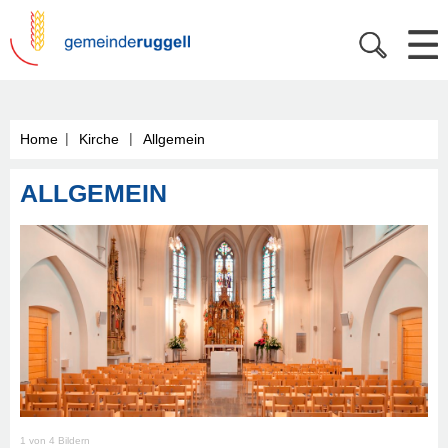
|
|
Home
Kirche
Allgemein
ALLGEMEIN
1 von 4 Bildern