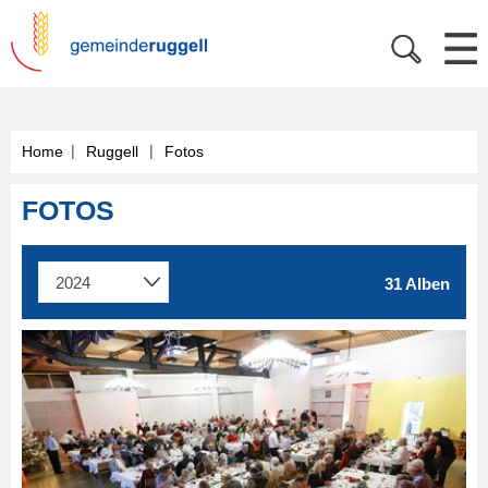
|
|
Home
Ruggell
Fotos
FOTOS
31 Alben