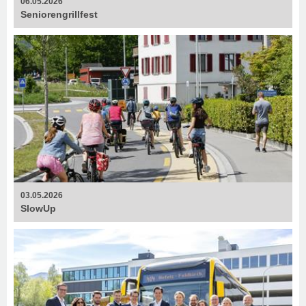
06.05.2026
Senioren­grillfest
03.05.2026
SlowUp