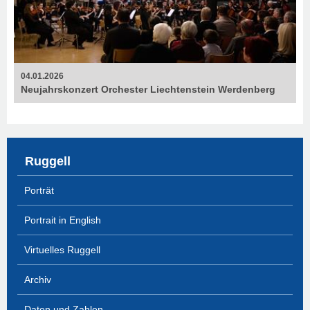
04.01.2026
Neujahrskonzert Orchester Liechtenstein Werdenberg
Ruggell
Porträt
Portrait in English
Virtuelles Ruggell
Archiv
Daten und Zahlen